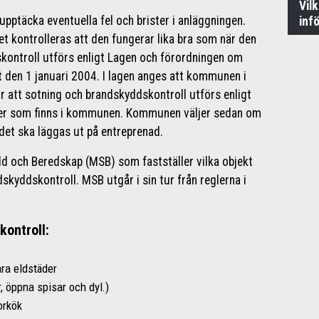
Vil
 upptäcka eventuella fel och brister i anläggningen.
inf
t kontrolleras att den fungerar lika bra som när den
skontroll utförs enligt Lagen och förordningen om
 den 1 januari 2004. I lagen anges att kommunen i
 att sotning och brandskyddskontroll utförs enligt
ter som finns i kommunen. Kommunen väljer sedan om
 det ska läggas ut på entreprenad.
d och Beredskap (MSB) som fastställer vilka objekt
skyddskontroll. MSB utgår i sin tur från reglerna i
kontroll:
ra eldstäder
, öppna spisar och dyl.)
orkök