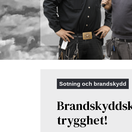
Sotning och brandskydd
Brandskyddsko
trygghet!