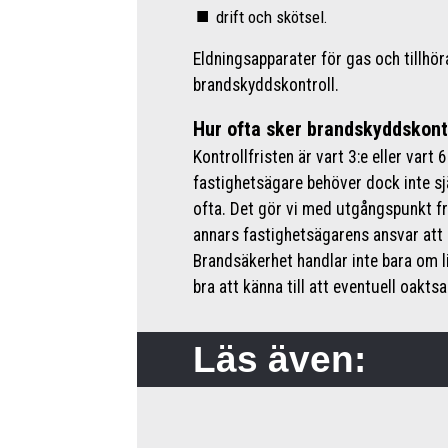
drift och skötsel.
Eldningsapparater för gas och tillhö
brandskyddskontroll.
Hur ofta sker brandskyddskont
Kontrollfristen är vart 3:e eller var
fastighetsägare behöver dock inte sj
ofta. Det gör vi med utgångspunkt fr
annars fastighetsägarens ansvar att
Brandsäkerhet handlar inte bara om 
bra att känna till att eventuell oakts
Läs även: