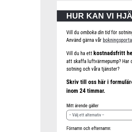
HUR KAN VI HJ
Vill du
omboka din tid
för sotnin
Använd gärna vår
bokningsporta
kostnadsfritt 
Vill du ha ett
att skaffa luftvärmepump? Har d
sotning och våra tjänster?
Skriv till oss här i formulär
inom 24 timmar.
Mitt ärende gäller
Förnamn och efternamn: