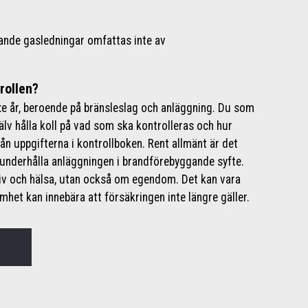
rande gasledningar omfattas inte av
rollen?
t 6:e år, beroende på bränsleslag och anläggning. Du som
älv hålla koll på vad som ska kontrolleras och hur
ån uppgifterna i kontrollboken. Rent allmänt är det
 underhålla anläggningen i brandförebyggande syfte.
liv och hälsa, utan också om egendom. Det kan vara
amhet kan innebära att försäkringen inte längre gäller.