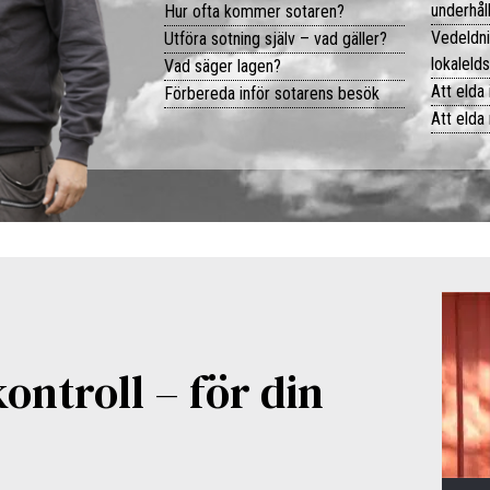
underhål
Hur ofta kommer sotaren?
Vedeldni
Utföra sotning själv – vad gäller?
lokaleld
Vad säger lagen?
Att elda
Förbereda inför sotarens besök
Att elda
ntroll – för din