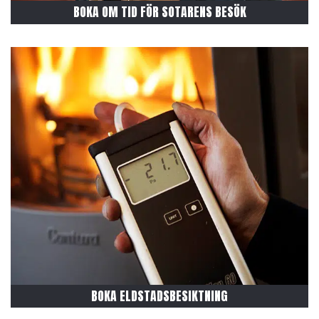
Boka Relining
BOKA OM TID FÖR SOTARENS BESÖK
BOKA ELDSTADSBESIKTNING